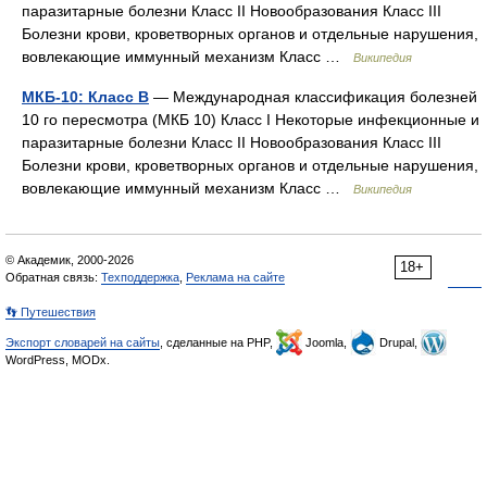
паразитарные болезни Класс II Новообразования Класс III
Болезни крови, кроветворных органов и отдельные нарушения,
вовлекающие иммунный механизм Класс …
Википедия
МКБ-10: Класс B
— Международная классификация болезней
10 го пересмотра (МКБ 10) Класс I Некоторые инфекционные и
паразитарные болезни Класс II Новообразования Класс III
Болезни крови, кроветворных органов и отдельные нарушения,
вовлекающие иммунный механизм Класс …
Википедия
© Академик, 2000-2026
18+
Обратная связь:
Техподдержка
,
Реклама на сайте
👣 Путешествия
Экспорт словарей на сайты
, сделанные на PHP,
Joomla,
Drupal,
WordPress, MODx.