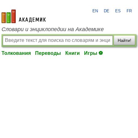
EN
DE
ES
FR
academic.ru
Словари и энциклопедии на Академике
Найти!
Толкования
Переводы
Книги
Игры ⚽