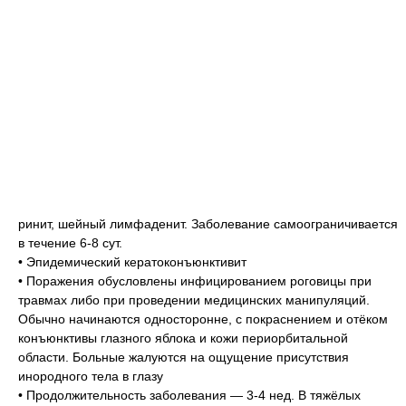
ринит, шейный лимфаденит. Заболевание самоограничивается
в течение 6-8 сут.
• Эпидемический кератоконъюнктивит
• Поражения обусловлены инфицированием роговицы при
травмах либо при проведении медицинских манипуляций.
Обычно начинаются односторонне, с покраснением и отёком
конъюнктивы глазного яблока и кожи периорбитальной
области. Больные жалуются на ощущение присутствия
инородного тела в глазу
• Продолжительность заболевания — 3-4 нед. В тяжёлых