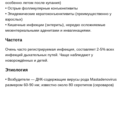
особенно летом после купания)
• Острые фолликулярные конъюнктивиты
• Эпидемические кератоконъюнктивиты (преимущественно у
взрослых)
• Кишечные инфекции (энтериты), нередко осложняемые
мезентериальными аденитами и инвагинациями.
Частота
Очень часто регистрируемая инфекция, составляет 2-5% всех
инфекций дыхательных путей. Чаще наблюдают у
новорождённых и детей.
Этиология
• Возбудители — ДНК-содержащие вирусы рода Mastadenovirus
размером 60-90 нм; известно около 80 серотипов (сероваров)