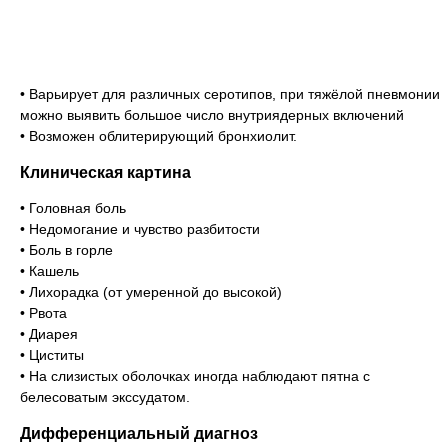
• Варьирует для различных серотипов, при тяжёлой пневмонии
можно выявить большое число внутриядерных включений
• Возможен облитерирующий бронхиолит.
Клиническая картина
• Головная боль
• Недомогание и чувство разбитости
• Боль в горле
• Кашель
• Лихорадка (от умеренной до высокой)
• Рвота
• Диарея
• Циститы
• На слизистых оболочках иногда наблюдают пятна с
белесоватым экссудатом.
Дифференциальный диагноз