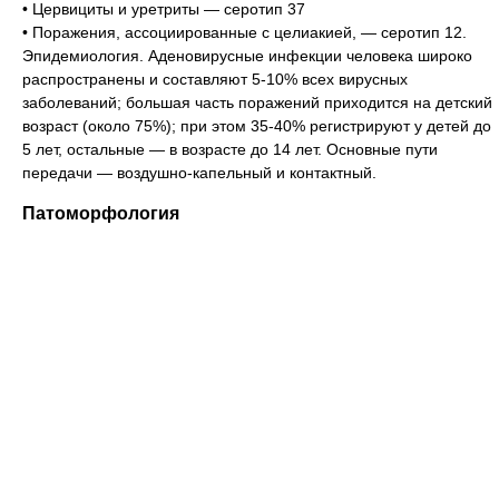
• Цервициты и уретриты — серотип 37
• Поражения, ассоциированные с целиакией, — серотип 12.
Эпидемиология. Аденовирусные инфекции человека широко
распространены и составляют 5-10% всех вирусных
заболеваний; большая часть поражений приходится на детский
возраст (около 75%); при этом 35-40% регистрируют у детей до
5 лет, остальные — в возрасте до 14 лет. Основные пути
передачи — воздушно-капельный и контактный.
Патоморфология