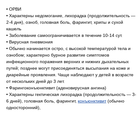
• ОРВИ
• Характерны недомогание, лихорадка (продолжительность —
2-4 дня), озноб, головная боль, фарингит, хрипы и сухой
кашель
• Заболевание самоограничивается в течение 10-14 сут.
• Вирусная пневмония
• Обычно начинается остро, с высокой температурой тела и
ознобом; характерно бурное развитие симптомов
инфекционного поражения верхних и нижних дыхательных
путей; позднее могут присоединяться высыпания на коже и
диарейные проявления. Чаще наблюдают у детей в возрасте
от нескольких дней до 3 лет.
• Фарингоконъюнктивит (аденовирусная ангина)
• Характерны гектическая лихорадка (продолжительность — 3-
6 дней), головная боль, фарингит,
конъюнктивит
(обычно
односторонний),