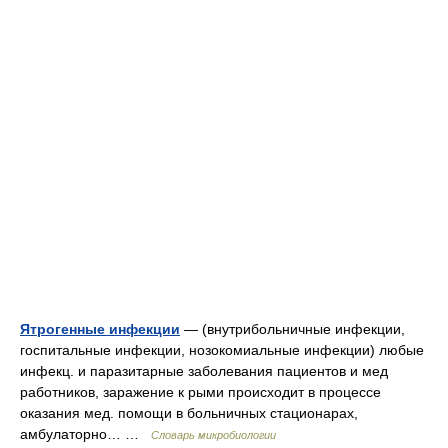
Ятрогенные инфекции
— (внутрибольничные инфекции,
госпитальные инфекции, нозокомиальные инфекции) любые
инфекц. и паразитарные заболевания пациентов и мед
работников, заражение к рыми происходит в процессе
оказания мед. помощи в больничных стационарах,
амбулаторно… …
Словарь микробиологии