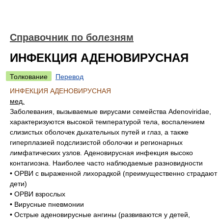
Справочник по болезням
ИНФЕКЦИЯ АДЕНОВИРУСНАЯ
Толкование
Перевод
ИНФЕКЦИЯ АДЕНОВИРУСНАЯ
мед.
Заболевания, вызываемые вирусами семейства Adenoviridae,
характеризуются высокой температурой тела, воспалением
слизистых оболочек дыхательных путей и глаз, а также
гиперплазией подслизистой оболочки и регионарных
лимфатических узлов. Аденовирусная инфекция высоко
контагиозна. Наиболее часто наблюдаемые разновидности
• ОРВИ с выраженной лихорадкой (преимущественно страдают
дети)
• ОРВИ взрослых
• Вирусные пневмонии
• Острые аденовирусные ангины (развиваются у детей,