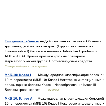
Гипорамин таблетки
— Действующее вещество ›› Облепихи
крушиновидной листьев экстракт (Hippophae rhamnoides
foliorum extract) Латинское название Tabulettae Hiporhamini
АТХ: ›› J05AX Прочие противовирусные препараты
Фармакологическая группа: Противовирусные средства… …
Словарь медицинских препаратов
МКБ-10: Класс I
— Международная классификация болезней
10 го пересмотра (МКБ 10) Класс I Некоторые инфекционные и
паразитарные болезни Класс II Новообразования Класс III
Болезни крови, кровет …
Википедия
МКБ-10: Класс A
— Международная классификация болезней
10 го пересмотра (МКБ 10) Класс I Некоторые инфекционные и