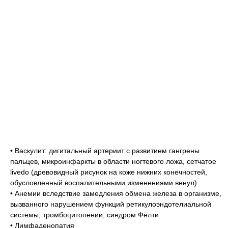
• Васкулит: дигитальный артериит с развитием гангрены
пальцев, микроинфаркты в области ногтевого ложа, сетчатое
livedo (древовидный рисунок на коже нижних конечностей,
обусловленный воспалительными изменениями венул)
• Анемии вследствие замедления обмена железа в организме,
вызванного нарушением функций ретикулоэндотелиальной
системы; тромбоцитопении, синдром Фёлти
• Лимфаденопатия