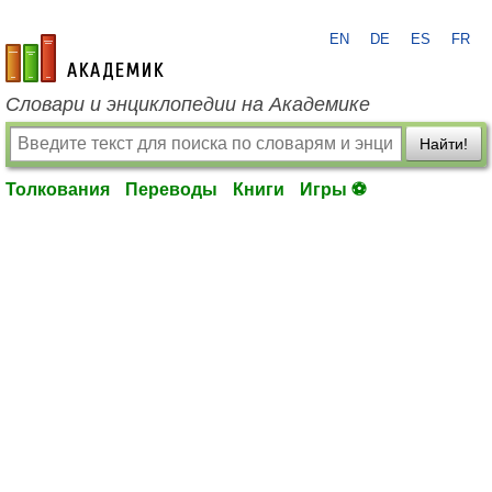
EN
DE
ES
FR
academic.ru
Словари и энциклопедии на Академике
Найти!
Толкования
Переводы
Книги
Игры ⚽