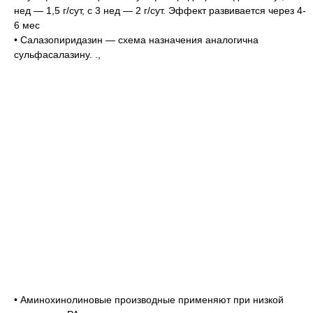
нед — 1,5 г/сут, с 3 нед — 2 г/сут. Эффект развивается через 4-
6 мес
• Салазопиридазин — схема назначения аналогична
сульфасалазину. .,
• Аминохинолиновые производные применяют при низкой