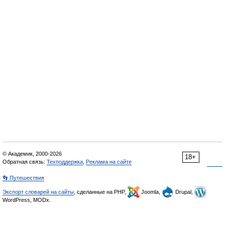
© Академик, 2000-2026
18+
Обратная связь:
Техподдержка
,
Реклама на сайте
👣 Путешествия
Экспорт словарей на сайты
, сделанные на PHP,
Joomla,
Drupal,
WordPress, MODx.