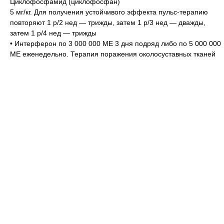
Циклофосфамид (циклофосфан)
5 мг/кг. Для получения устойчивого эффекта пульс-терапию
повторяют 1 р/2 нед — трижды, затем 1 р/3 нед — дважды,
затем 1 р/4 нед — трижды
• Интерферон по 3 000 000 ME 3 дня подряд либо по 5 000 000
ME еженедельно. Терапия поражения околосуставных тканей