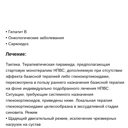
• Гепатит В
• Онкологические заболевания
• Саркоидоз.
Лечение:
Тактика. Терапевтическая пирамида, предполагающая
стартовую монотерапию НПВС, дополняемую при отсутствии
эффекта базисной терапией либо глюкокортикоидами,
пересмотрена в пользу раннего назначения базисной терапии
на фоне индивидуально подобранного лечения НПВС.
Ситуации, требующие системного назначения
глюкокортикоидов, приведены ниже. Локальная терапия
глюкокортикоидами целесообразна в экссудативной стадии
синовита. Режим
• Щадящий двигательный режим, исключение чрезмерных
нагрузок на сустав