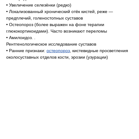
• Увеличение селезёнки (редко)
• Локализованный хронический отёк кистей, реже —
предплечий, голеностопных суставов
• Остеопороз (более выражен на фоне терапии
глюкокортикоидами). Часто возникают переломы
• Амилоидоз. .
Рентгенологическое исследование суставов
• Ранние признаки:
остеопороз
, кистевидные просветления
околосуставных отделов кости, эрозии (узурации)