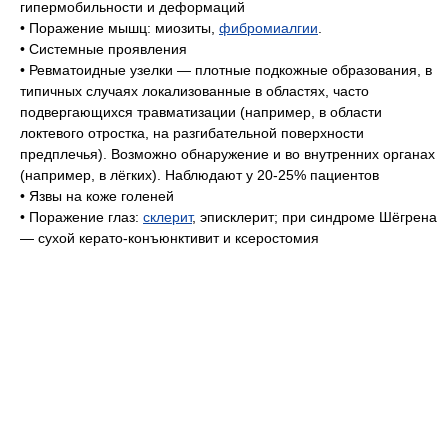
гипермобильности и деформаций
• Поражение мышц: миозиты,
фибромиалгии
.
• Системные проявления
• Ревматоидные узелки — плотные подкожные образования, в
типичных случаях локализованные в областях, часто
подвергающихся травматизации (например, в области
локтевого отростка, на разгибательной поверхности
предплечья). Возможно обнаружение и во внутренних органах
(например, в лёгких). Наблюдают у 20-25% пациентов
• Язвы на коже голеней
• Поражение глаз:
склерит
, эписклерит; при синдроме Шёгрена
— сухой керато-конъюнктивит и ксеростомия