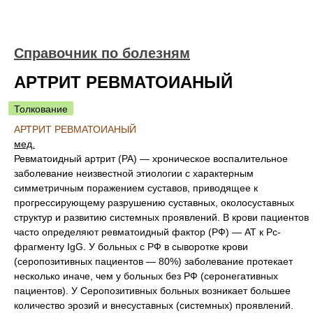
Справочник по болезням
АРТРИТ РЕВМАТОИАНЫЙ
Толкование
АРТРИТ РЕВМАТОИАНЫЙ
мед.
Ревматоидный артрит (РА) — хроническое воспалительное
заболевание неизвестной этиологии с характерным
симметричным поражением суставов, приводящее к
прогрессирующему разрушению суставных, околосуставных
структур и развитию системных проявлений. В крови пациентов
часто определяют ревматоидный фактор (РФ) — AT к Рс-
фрагменту IgG. У больных с РФ в сыворотке крови
(серопозитивных пациентов — 80%) заболевание протекает
несколько иначе, чем у больных без РФ (серонегативных
пациентов). У Серопозитивных больных возникает большее
количество эрозий и внесуставных (системных) проявлений.