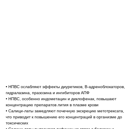
• НПВС ослабляют эффекты диуретиков, В-адреноблокаторов,
гидралазина, празозина и ингибиторов АПФ
• НПВС, особенно индометацин и диклофенак, повышают
концентрацию препаратов лития в плазме крови
• Салици-латы замедляют почечную экскрецию метотрексата,
что приводит к повышению его концентраций в организме до
токсических