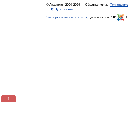
© Академик, 2000-2026
Обратная связь:
Техподдерж
👣 Путешествия
Экспорт словарей на сайты
, сделанные на PHP,
Jo
1