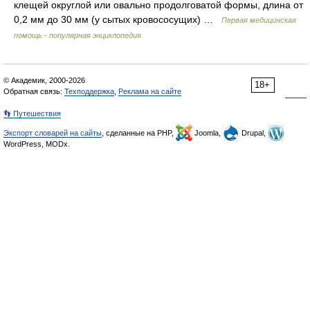
клещей округлой или овально продолговатой формы, длина от
0,2 мм до 30 мм (у сытых кровососущих) …
Первая медицинская
помощь - популярная энциклопедия
© Академик, 2000-2026
18+
Обратная связь:
Техподдержка
,
Реклама на сайте
👣 Путешествия
Экспорт словарей на сайты
, сделанные на PHP,
Joomla,
Drupal,
WordPress, MODx.