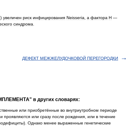
н
)
увеличен
риск
инфицирования
Neisseria
,
а
фактора
Н
—
еского
синдрома
.
ДЕФЕКТ МЕЖЖЕЛУДОЧКОВОЙ ПЕРЕГОРОДКИ
МПЛЕМЕНТА" в других словарях:
твенные или приобретённые во внутриутробном периоде
 проявляются или сразу после рождения, или в течение
нодефициты). Однако менее выраженные генетические