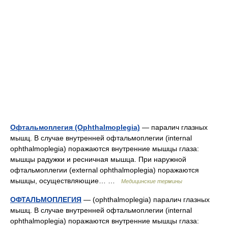
Офтальмоплегия (Ophthalmoplegia)
— паралич глазных
мышц. В случае внутренней офтальмоплегии (internal
ophthalmoplegia) поражаются внутренние мышцы глаза:
мышцы радужки и ресничная мышца. При наружной
офтальмоплегии (external ophthalmoplegia) поражаются
мышцы, осуществляющие… …
Медицинские термины
ОФТАЛЬМОПЛЕГИЯ
— (ophthalmoplegia) паралич глазных
мышц. В случае внутренней офтальмоплегии (internal
ophthalmoplegia) поражаются внутренние мышцы глаза: