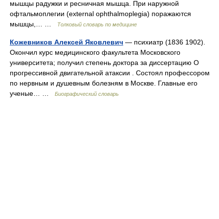
мышцы радужки и ресничная мышца. При наружной
офтальмоплегии (external ophthalmoplegia) поражаются
мышцы,… …
Толковый словарь по медицине
Кожевников Алексей Яковлевич
— психиатр (1836 1902).
Окончил курс медицинского факультета Московского
университета; получил степень доктора за диссертацию О
прогрессивной двигательной атаксии . Состоял профессором
по нервным и душевным болезням в Москве. Главные его
ученые… …
Биографический словарь