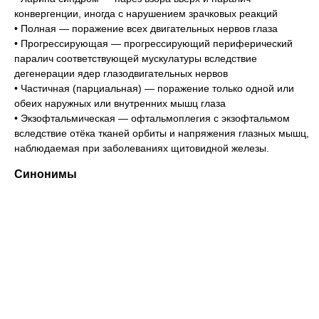
конвергенции, иногда с нарушением зрачковых реакций
• Полная — поражение всех двигательных нервов глаза
• Прогрессирующая — прогрессирующий периферический
паралич соответствующей мускулатуры вследствие
дегенерации ядер глазодвигательных нервов
• Частичная (парциальная) — поражение только одной или
обеих наружных или внутренних мышц глаза
• Экзофтальмическая — офтальмоплегия с экзофтальмом
вследствие отёка тканей орбиты и напряжения глазных мышц,
наблюдаемая при заболеваниях щитовидной железы.
Синонимы