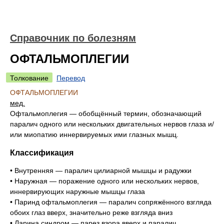
Справочник по болезням
ОФТАЛЬМОПЛЕГИИ
Толкование
Перевод
ОФТАЛЬМОПЛЕГИИ
мед.
Офтальмоплегия — обобщённый термин, обозначающий
паралич одного или нескольких двигательных нервов глаза и/
или миопатию иннервируемых ими глазных мышц.
Классификация
• Внутренняя — паралич цилиарной мышцы и радужки
• Наружная — поражение одного или нескольких нервов,
иннервирующих наружные мышцы глаза
• Паринд офтальмоплегия — паралич сопряжённого взгляда
обоих глаз вверх, значительно реже взгляда вниз
• Ларина синдром — парез взора вверх и паралич