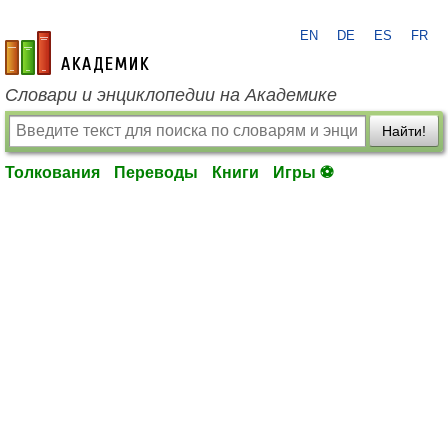
EN
DE
ES
FR
academic.ru
Словари и энциклопедии на Академике
Найти!
Толкования
Переводы
Книги
Игры ⚽