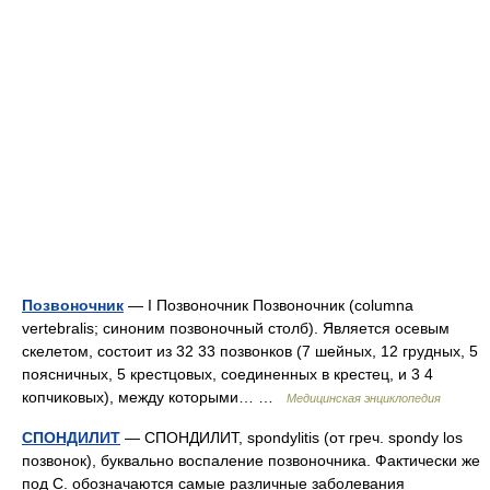
Позвоночник
— I Позвоночник Позвоночник (columna
vertebralis; синоним позвоночный столб). Является осевым
скелетом, состоит из 32 33 позвонков (7 шейных, 12 грудных, 5
поясничных, 5 крестцовых, соединенных в крестец, и 3 4
копчиковых), между которыми… …
Медицинская энциклопедия
СПОНДИЛИТ
— СПОНДИЛИТ, spondylitis (от греч. spondy los
позвонок), буквально воспаление позвоночника. Фактически же
под С. обозначаются самые различные заболевания