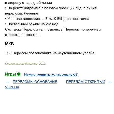
в сторону от средней линии
• На рентгенограмме в боковой проекции видна линия
перелома. Лечение
• Местная анестезия — 5 мл 0,5% р-ра новокаина
• Постельный режим на 2-3 нед.
См. также Перелом тел позвонков, Перелом поперечных
отростков позвонков
МКБ
Т08 Перелом позвоночника на неуточнённом уровне
Справочник по болезням
.
2012
.
Игры ⚽
Нужно решить контрольную?
ПЕРЕЛОМЫ ОСНОВАНИЯ
ПЕРЕЛОМ ОТКРЫТЫЙ
ЧЕРЕПА