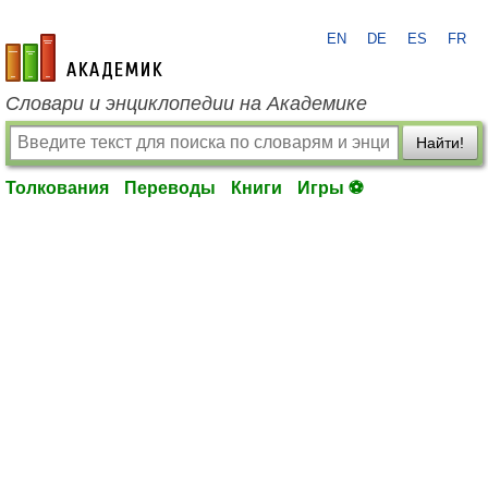
EN
DE
ES
FR
academic.ru
Словари и энциклопедии на Академике
Найти!
Толкования
Переводы
Книги
Игры ⚽