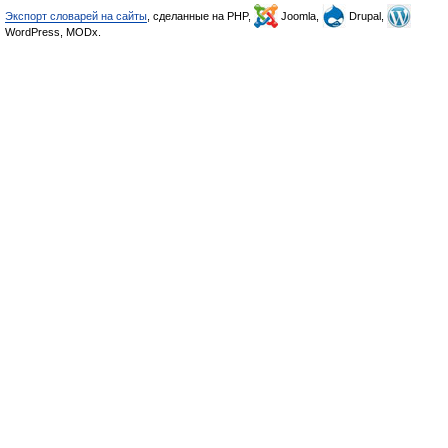
Экспорт словарей на сайты
, сделанные на PHP,
Joomla,
Drupal,
WordPress, MODx.