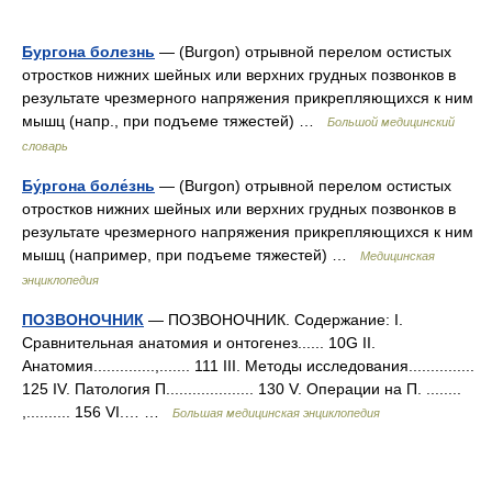
Бургона болезнь
— (Burgon) отрывной перелом остистых
отростков нижних шейных или верхних грудных позвонков в
результате чрезмерного напряжения прикрепляющихся к ним
мышц (напр., при подъеме тяжестей) …
Большой медицинский
словарь
Бу́ргона боле́знь
— (Burgon) отрывной перелом остистых
отростков нижних шейных или верхних грудных позвонков в
результате чрезмерного напряжения прикрепляющихся к ним
мышц (например, при подъеме тяжестей) …
Медицинская
энциклопедия
ПОЗВОНОЧНИК
— ПОЗВОНОЧНИК. Содержание: I.
Сравнительная анатомия и онтогенез...... 10G II.
Анатомия..............,....... 111 III. Методы исследования...............
125 IV. Патология П.................... 130 V. Операции на П. ........
,.......... 156 VІ.… …
Большая медицинская энциклопедия