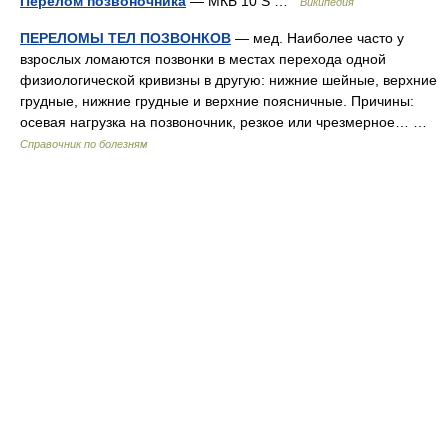
Перелом позвоночника
— МКБ 10 S …
Википедия
ПЕРЕЛОМЫ ТЕЛ ПОЗВОНКОВ
— мед. Наиболее часто у
взрослых ломаются позвонки в местах перехода одной
физиологической кривизны в другую: нижние шейные, верхние
грудные, нижние грудные и верхние поясничные. Причины:
осевая нагрузка на позвоночник, резкое или чрезмерное… …
Справочник по болезням