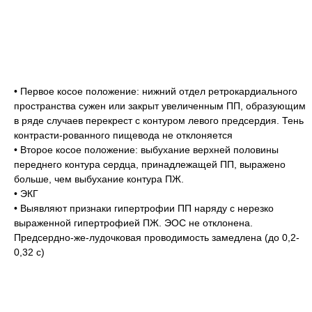
• Первое косое положение: нижний отдел ретрокардиального
пространства сужен или закрыт увеличенным ПП, образующим
в ряде случаев перекрест с контуром левого предсердия. Тень
контрасти-рованного пищевода не отклоняется
• Второе косое положение: выбухание верхней половины
переднего контура сердца, принадлежащей ПП, выражено
больше, чем выбухание контура ПЖ.
• ЭКГ
• Выявляют признаки гипертрофии ПП наряду с нерезко
выраженной гипертрофией ПЖ. ЭОС не отклонена.
Предсердно-же-лудочковая проводимость замедлена (до 0,2-
0,32 с)