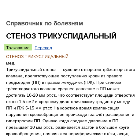
Справочник по болезням
СТЕНОЗ ТРИКУСПИДАЛЬНЫЙ
Толкование
Перевод
СТЕНОЗ ТРИКУСПИДАЛЬНЫЙ
мед.
Трикуспидальный стеноз — сужение отверстия трёхстворчатого
клапана, препятствующее поступлению крови из правого
предсердия (ПП) в правый желудочек (ПЖ). При стенозе
трёхстворчатого клапана среднее давление в ПП может
достигать 10-20 мм рт.ст., что соответствует площади отверстия
около 1,5 см2 и среднему диастолическому градиенту между
ПП и ПЖ 5-15 мм рт.ст. На короткое время компенсация
нарушения кровообращения происходит за счёт расширения и
гипертрофии ПП. Однако когда среднее давление в ПП
превышает 10 мм рт.ст., развивается застой в большом круге
кровообращения, появляются периферические отёки, асцит,