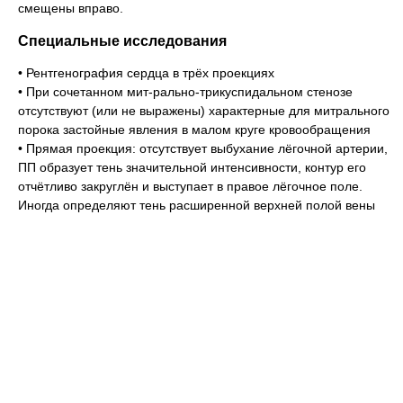
смещены вправо.
Специальные исследования
• Рентгенография сердца в трёх проекциях
• При сочетанном мит-рально-трикуспидальном стенозе
отсутствуют (или не выражены) характерные для митрального
порока застойные явления в малом круге кровообращения
• Прямая проекция: отсутствует выбухание лёгочной артерии,
ПП образует тень значительной интенсивности, контур его
отчётливо закруглён и выступает в правое лёгочное поле.
Иногда определяют тень расширенной верхней полой вены