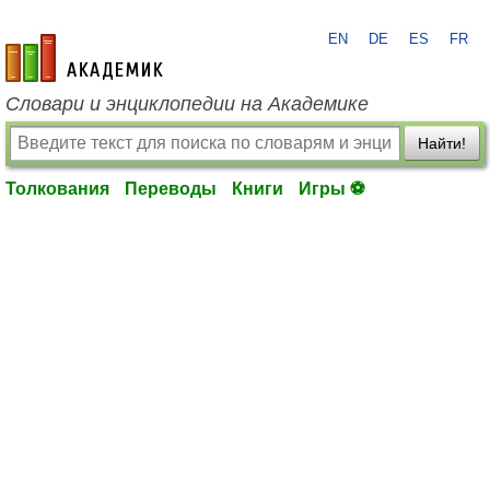
EN
DE
ES
FR
academic.ru
Словари и энциклопедии на Академике
Найти!
Толкования
Переводы
Книги
Игры ⚽