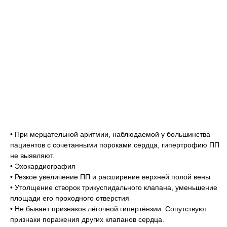
• При мерцательной аритмии, наблюдаемой у большинства
пациентов с сочетанными пороками сердца, гипертрофию ПП
не выявляют.
• Эхокардиография
• Резкое увеличение ПП и расширение верхней полой вены
• Утолщение створок трикуспидального клапана, уменьшение
площади его проходного отверстия
• Не бывает признаков лёгочной гипертёнзии. Сопутствуют
признаки поражения других клапанов сердца.