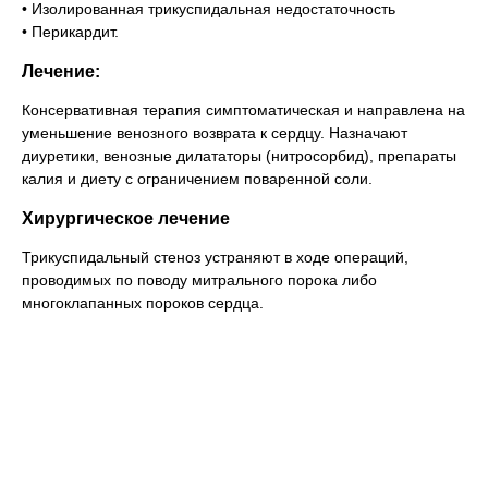
• Изолированная трикуспидальная недостаточность
• Перикардит.
Лечение:
Консервативная терапия симптоматическая и направлена на
уменьшение венозного возврата к сердцу. Назначают
диуретики, венозные дилататоры (нитросорбид), препараты
калия и диету с ограничением поваренной соли.
Хирургическое лечение
Трикуспидальный стеноз устраняют в ходе операций,
проводимых по поводу митрального порока либо
многоклапанных пороков сердца.