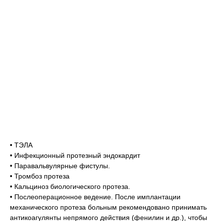
• ТЭЛА
• Инфекционный протезный эндокардит
• Паравальвулярные фистулы.
• Тромбоз протеза
• Кальциноз биологического протеза.
• Послеоперационное ведение. После имплантации
механического протеза больным рекомендовано принимать
антикоагулянты непрямого действия (фенилин и др.), чтобы