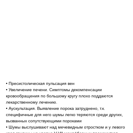
• Пресистолическая пульсация вен
• Увеличение печени. Симптомы декомпенсации
кровообращения по большому кругу плохо поддаются
лекарственному лечению.
• Аускультация. Выявление порока затруднено, т.к.
специфичные для него шумы легко теряются среди других,
вызванных сопутствующими пороками
• Шумы выслушивают над мечевидным отростком и у левого