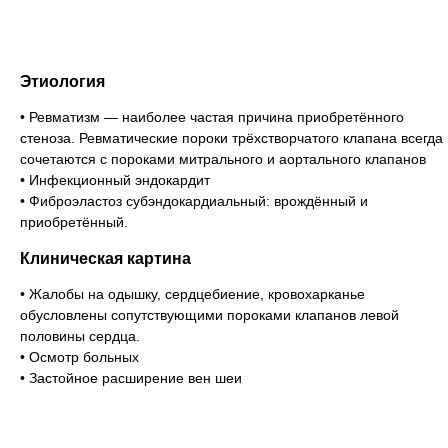
Этиология
• Ревматизм — наиболее частая причина приобретённого
стеноза. Ревматические пороки трёхстворчатого клапана всегда
сочетаются с пороками митрального и аортального клапанов
• Инфекционный эндокардит
• Фиброэластоз субэндокардиальный: врождённый и
приобретённый.
Клиническая картина
• Жалобы на одышку, сердцебиение, кровохарканье
обусловлены сопутствующими пороками клапанов левой
половины сердца.
• Осмотр больных
• Застойное расширение вен шеи