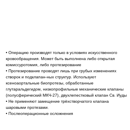
• Операцию производят только в условиях искусственного
кровообращения. Может быть выполнена либо открытая
комиссуротомия, либо протезирование
• Протезирование проводят лишь при грубых изменениях
створок и подклапан-ных структур. Используют
ксеноаортальные биопротезы, обработанные
глутаральдегидом, низкопрофильные механические клапаны
(полусферический МКЧ-27), двухлепестковый клапан Св. Иуды
• Не применяют замещение трёхстворчатого клапана
шаровыми протезами.
• Послеоперационные осложнения