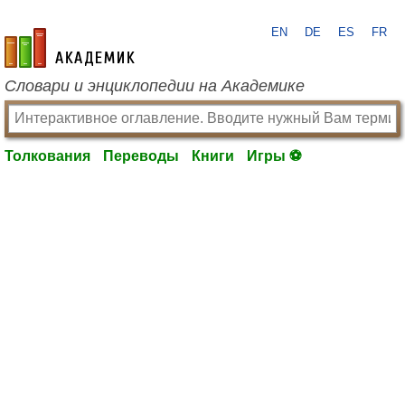
EN
DE
ES
FR
academic.ru
Словари и энциклопедии на Академике
Толкования
Переводы
Книги
Игры ⚽