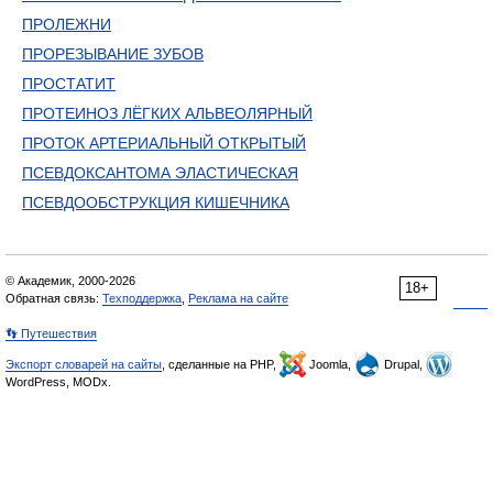
ПРОЛЕЖНИ
ПРОРЕЗЫВАНИЕ ЗУБОВ
ПРОСТАТИТ
ПРОТЕИНОЗ ЛЁГКИХ АЛЬВЕОЛЯРНЫЙ
ПРОТОК АРТЕРИАЛЬНЫЙ ОТКРЫТЫЙ
ПСЕВДОКСАНТОМА ЭЛАСТИЧЕСКАЯ
ПСЕВДООБСТРУКЦИЯ КИШЕЧНИКА
© Академик, 2000-2026
18+
Обратная связь:
Техподдержка
,
Реклама на сайте
👣 Путешествия
Экспорт словарей на сайты
, сделанные на PHP,
Joomla,
Drupal,
WordPress, MODx.